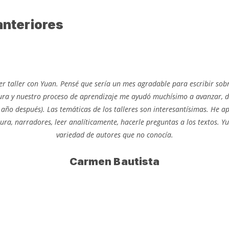
anteriores
 taller con Yuan. Pensé que sería un mes agradable para escribir sobre 
ura y nuestro proceso de aprendizaje me ayudó muchísimo a avanzar, d
n año después). Las temáticas de los talleres son interesantísimas. He
ra, narradores, leer analíticamente, hacerle preguntas a los textos. 
variedad de autores que no conocía.
Carmen Bautista