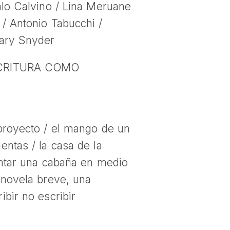
alo Calvino / Lina Meruane
/ Antonio Tabucchi /
Gary Snyder
SCRITURA COMO
proyecto / el mango de un
entas / la casa de la
antar una cabaña en medio
 novela breve, una
ibir no escribir