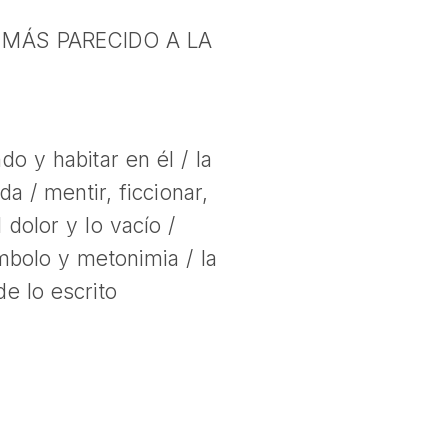
O MÁS PARECIDO A LA
do y habitar en él / la
ida / mentir, ficcionar,
 dolor y lo vacío /
mbolo y metonimia / la
e lo escrito