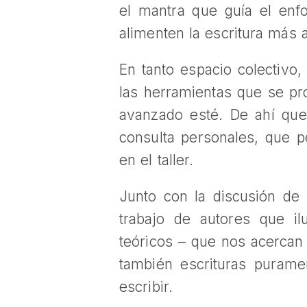
el mantra que guía el enfo
alimenten la escritura más al
En tanto espacio colectivo
las herramientas que se pr
avanzado esté. De ahí que 
consulta personales, que p
en el taller.
Junto con la discusión de 
trabajo de autores que il
teóricos – que nos acercan a
también escrituras purame
escribir.