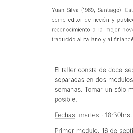
Yuan Silva (1989, Santiago). Es
como editor de ficción y publ
reconocimiento a la mejor nove
traducido al italiano y al finland
El taller consta de doce se
separadas en dos módulos
semanas. Tomar un sólo m
posible.
Fechas
: martes · 18:30hrs.
Primer módulo
: 16 de sep