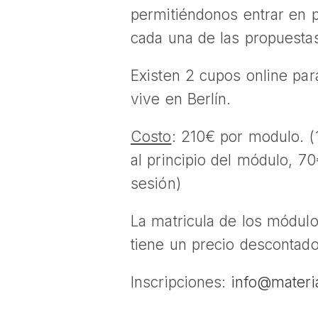
permitiéndonos entrar en 
cada una de las propuesta
Existen 2 cupos online pa
vive en Berlín.
Costo
: 210€ por modulo. (
al principio del módulo, 70
sesión)
La matricula de los módul
tiene un precio descontad
Inscripciones:
info@materi