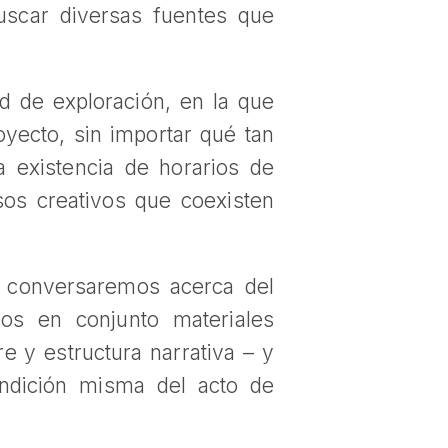
buscar diversas fuentes que
d de exploración, en la que
yecto, sin importar qué tan
a existencia de horarios de
sos creativos que coexisten
es conversaremos acerca del
mos en conjunto materiales
re y estructura narrativa – y
ondición misma del acto de