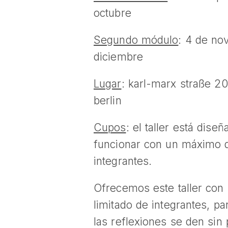
octubre
Segundo módulo
: 4 de no
diciembre
Lugar
: karl-marx straße 20
berlin
Cupos
: el taller está dise
funcionar con un máximo 
integrantes.
Ofrecemos este taller con
limitado de integrantes, p
las reflexiones se den sin 