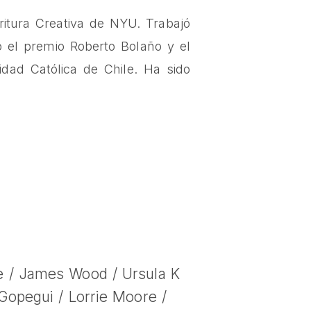
critura Creativa de NYU. Trabajó
 el premio Roberto Bolaño y el
idad Católica de Chile. Ha sido
 / James Wood / Ursula K
Gopegui / Lorrie Moore /