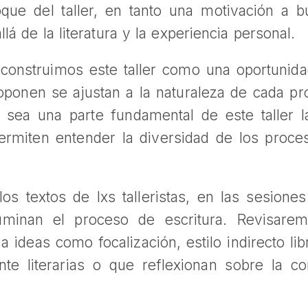
que del taller, en tanto una motivación a 
lá de la literatura y la experiencia personal.
, construimos este taller como una oportunida
oponen se ajustan a la naturaleza de cada pro
sea una parte fundamental de este taller l
ermiten entender la diversidad de los proce
los textos de lxs talleristas, en las sesion
uminan el proceso de escritura. Revisare
 ideas como focalización, estilo indirecto lib
nte literarias o que reflexionan sobre la c