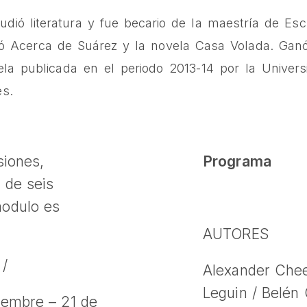
tudió literatura y fue becario de la maestría de Es
icó Acerca de Suárez y la novela Casa Volada. Ganó
la publicada en el periodo 2013-14 por la Univers
és.
siones,
Programa
 de seis
odulo es
AUTORES
 /
Alexander Chee
Leguin / Belén 
tiembre – 21 de