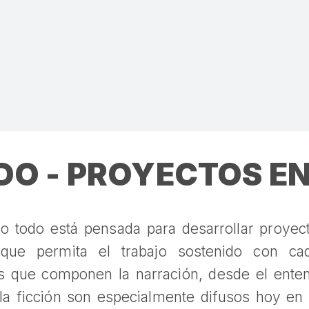
DO - PROYECTOS E
rlo todo está pensada para desarrollar proye
 que permita el trabajo sostenido con cad
s que componen la narración, desde el enten
 la ficción son especialmente difusos hoy en 